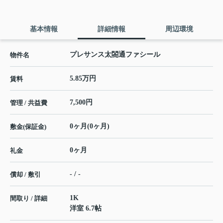
基本情報
詳細情報
周辺環境
プレサンス太閤通ファシール
物件名
5.85万円
賃料
7,500円
管理 / 共益費
0ヶ月(0ヶ月)
敷金(保証金)
0ヶ月
礼金
- / -
償却 / 敷引
1K
間取り / 詳細
洋室 6.7帖