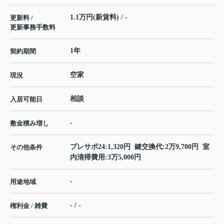
1.1万円(新賃料) / -
更新料 /
更新事務手数料
1年
契約期間
空家
現況
相談
入居可能日
-
敷金積み増し
プレサポ24:1,320円 鍵交換代:2万9,700円 室
その他条件
内清掃費用:3万5,000円
-
用途地域
- / -
権利金 / 雑費