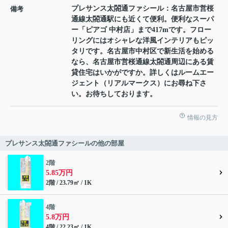
プレサンス太閤通ファシール：名古屋市営桜
備考
通線太閤通駅にも近くて便利。便利なスーパ
ー「ピアゴ 中村店」まで417mです。フロー
リングにはオシャレな洋風インテリアもピッ
タリです。名古屋市中村区で新生活を始める
なら、名古屋市営桜通線太閤通周辺にある賃
貸住宅はいかがですか。詳しくはルームエー
ジェント（リアルマークス）にお尋ね下さ
い。お待ちしております。
情報の見方
プレサンス太閤通ファシールの他の部屋
2階
5.85万円
2階 / 23.79㎡ / 1K
4階
5.8万円
4階 / 22.23㎡ / 1K