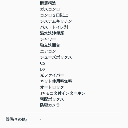
耐震構造
ガスコンロ
コンロ２口以上
システムキッチン
バス・トイレ別
温水洗浄便座
シャワー
独立洗面台
エアコン
シューズボックス
CS
BS
光ファイバー
ネット使用料無料
オートロック
TVモニタ付インターホン
宅配ボックス
防犯カメラ
-
設備(その他)