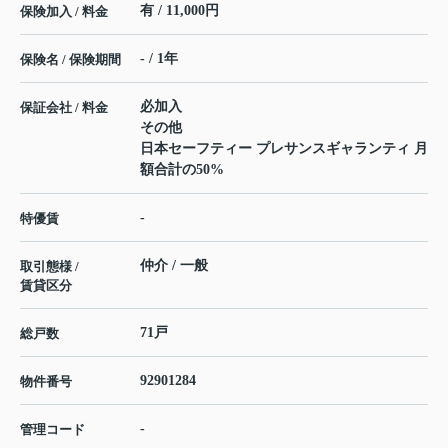
有 / 11,000円
保険加入 / 料金
- / 1年
保険名 / 保険期間
必加入
保証会社 / 料金
その他
日本セーフティー プレサンスギャランティ 月
額合計の50%
-
特優賃
仲介 / 一般
取引態様 /
賃貸区分
71戸
総戸数
92901284
物件番号
-
管理コード