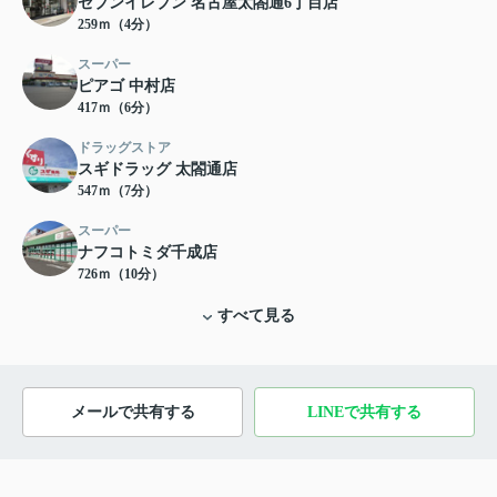
セブンイレブン 名古屋太閤通6丁目店
259ｍ（4分）
スーパー
ピアゴ 中村店
417ｍ（6分）
ドラッグストア
スギドラッグ 太閤通店
547ｍ（7分）
スーパー
ナフコトミダ千成店
726ｍ（10分）
すべて見る
メールで共有する
LINEで共有する