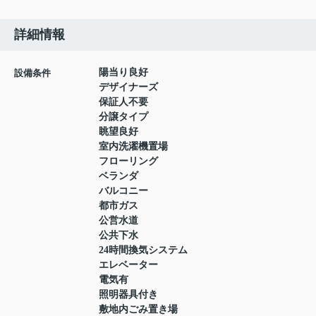
詳細情報
陽当り良好
設備条件
デザイナーズ
保証人不要
分譲タイプ
眺望良好
室内洗濯機置場
フローリング
ベランダ
バルコニー
都市ガス
公営水道
公共下水
24時間換気システム
エレベーター
電気有
照明器具付き
敷地内ごみ置き場