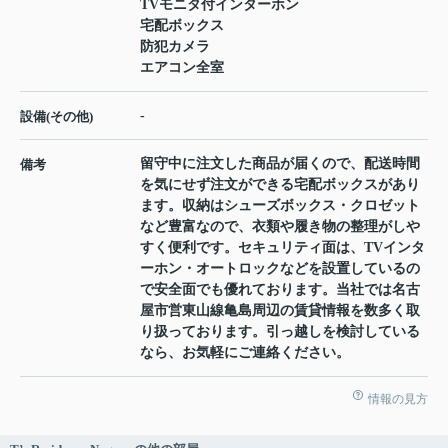
TVモニタ付インターホン
宅配ボックス
防犯カメラ
エアコン全室
-
設備(その他)
留守中に注文した商品が届くので、配送時間
備考
を気にせず注文ができる宅配ボックスがあり
ます。収納はシューズボックス・クロゼット
など豊富なので、衣類や履き物の整理がしや
すく便利です。セキュリティ面は、TVインタ
ーホン・オートロックなどを設置しているの
で安全面でも優れております。当社では名古
屋市営東山線亀島周辺の賃貸情報を数多く取
り扱っております。引っ越しを検討している
なら、お気軽にご連絡ください。
情報の見方