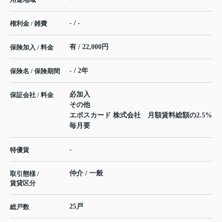
- / -
権利金 / 雑費
有 / 22,000円
保険加入 / 料金
- / 2年
保険名 / 保険期間
必加入
保証会社 / 料金
その他
エポスカード 株式会社 月額賃料総額の2.5%
毎月要
-
特優賃
仲介 / 一般
取引態様 /
賃貸区分
25戸
総戸数