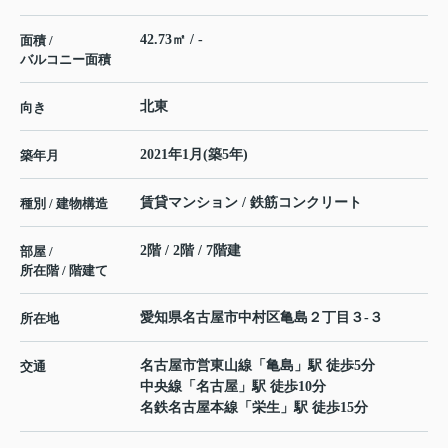
42.73㎡ / -
面積 /
バルコニー面積
北東
向き
2021年1月(築5年)
築年月
賃貸マンション / 鉄筋コンクリート
種別 / 建物構造
2階 / 2階 / 7階建
部屋 /
所在階 / 階建て
愛知県
名古屋市中村区
亀島
２丁目３-３
所在地
名古屋市営東山線
「
亀島
」駅 徒歩5分
交通
中央線
「
名古屋
」駅 徒歩10分
名鉄名古屋本線
「
栄生
」駅 徒歩15分