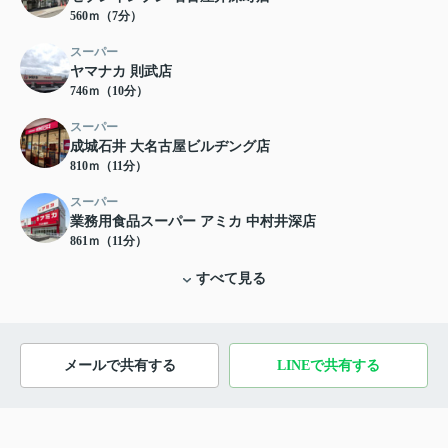
560ｍ（7分）
スーパー
ヤマナカ 則武店
746ｍ（10分）
スーパー
成城石井 大名古屋ビルヂング店
810ｍ（11分）
スーパー
業務用食品スーパー アミカ 中村井深店
861ｍ（11分）
すべて見る
メールで共有する
LINEで共有する