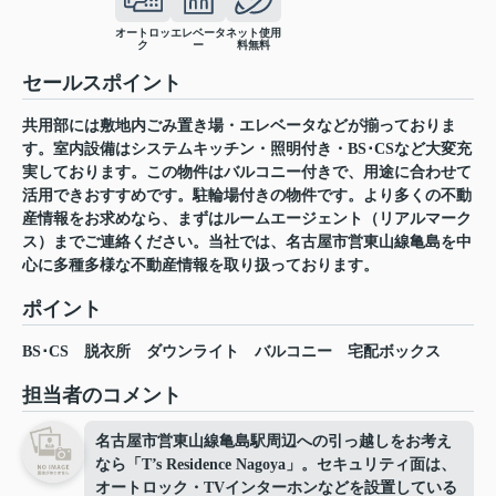
オートロッ
エレベータ
ネット使用
ク
ー
料無料
セールスポイント
共用部には敷地内ごみ置き場・エレベータなどが揃っておりま
す。室内設備はシステムキッチン・照明付き・BS･CSなど大変充
実しております。この物件はバルコニー付きで、用途に合わせて
活用できおすすめです。駐輪場付きの物件です。より多くの不動
産情報をお求めなら、まずはルームエージェント（リアルマーク
ス）までご連絡ください。当社では、名古屋市営東山線亀島を中
心に多種多様な不動産情報を取り扱っております。
ポイント
BS･CS
脱衣所
ダウンライト
バルコニー
宅配ボックス
担当者のコメント
名古屋市営東山線亀島駅周辺への引っ越しをお考え
なら「T’s Residence Nagoya」。セキュリティ面は、
オートロック・TVインターホンなどを設置している