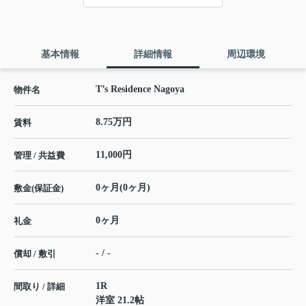
基本情報
詳細情報
周辺環境
T’s Residence Nagoya
物件名
8.75万円
賃料
11,000円
管理 / 共益費
0ヶ月(0ヶ月)
敷金(保証金)
0ヶ月
礼金
- / -
償却 / 敷引
1R
間取り / 詳細
洋室 21.2帖