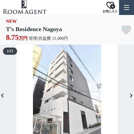
0
お気に入り
NEW
T’s Residence Nagoya
8.75
万円
管理/共益費 11,000円
1
/
15