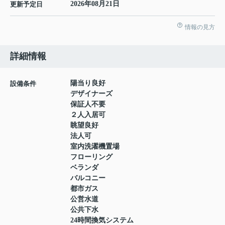
2026年08月21日
更新予定日
情報の見方
詳細情報
陽当り良好
設備条件
デザイナーズ
保証人不要
２人入居可
眺望良好
法人可
室内洗濯機置場
フローリング
ベランダ
バルコニー
都市ガス
公営水道
公共下水
24時間換気システム