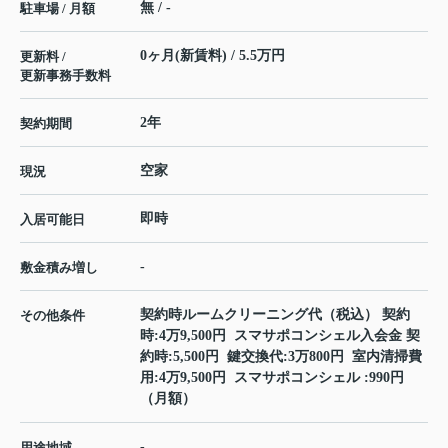
無 / -
駐車場 / 月額
0ヶ月(新賃料) / 5.5万円
更新料 /
更新事務手数料
2年
契約期間
空家
現況
即時
入居可能日
-
敷金積み増し
契約時ルームクリーニング代（税込） 契約
その他条件
時:4万9,500円 スマサポコンシェル入会金 契
約時:5,500円 鍵交換代:3万800円 室内清掃費
用:4万9,500円 スマサポコンシェル :990円
（月額）
-
用途地域