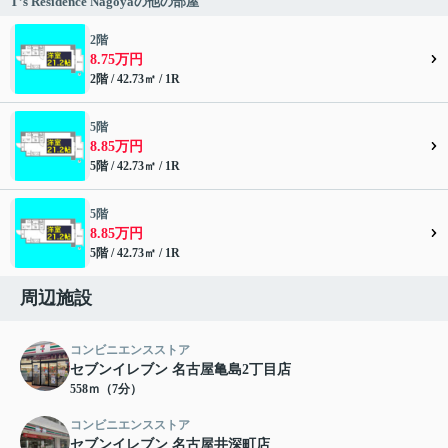
T’s Residence Nagoyaの他の部屋
2階
8.75万円
2階 / 42.73㎡ / 1R
5階
8.85万円
5階 / 42.73㎡ / 1R
5階
8.85万円
5階 / 42.73㎡ / 1R
周辺施設
コンビニエンスストア
セブンイレブン 名古屋亀島2丁目店
558ｍ（7分）
コンビニエンスストア
セブンイレブン 名古屋井深町店