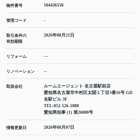
104436550
物件番号
-
管理コード
2026年08月21日
取引条件の
有効期限
---
リフォーム
--
リノベーション
ルームエージェント 名古屋駅前店
取扱会社
愛知県名古屋市中村区太閤１丁目3番16号 GD
名駅ビル 3F
TEL:
052-526-1088
愛知県知事 (1) 第26000号
2026年08月07日
情報更新日