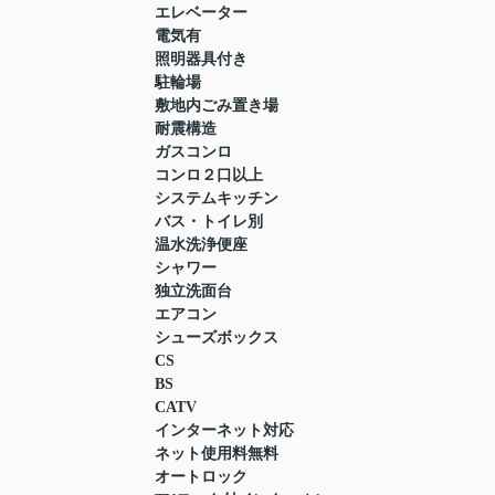
エレベーター
電気有
照明器具付き
駐輪場
敷地内ごみ置き場
耐震構造
ガスコンロ
コンロ２口以上
システムキッチン
バス・トイレ別
温水洗浄便座
シャワー
独立洗面台
エアコン
シューズボックス
CS
BS
CATV
インターネット対応
ネット使用料無料
オートロック