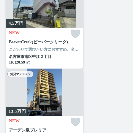
4.5
万円
NEW
BeaverCreek(ビーバークリーク)
こだわりで選びたい方におすすめ。名古屋市南区エリアで住まいをお探しなら「BeaverCreek(ビーバークリーク)」。ファミリーマート 中江二丁目店まで徒歩3分と近場にコンビニがあるのもポイント。当社には、こだわり条件や特集が満載です。名古屋市南区エリアや名古屋市営桜通線鶴里付近できっと素敵なお部屋が見つかることでしょう。
名古屋市南区中江２丁目
1K (20.59㎡)
賃貸マンション
13.5
万円
NEW
アーデン泉プレミア