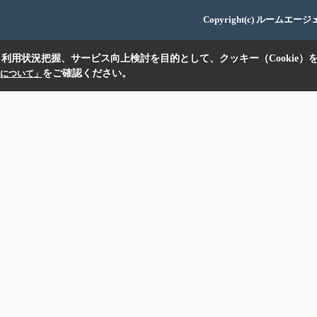
Copyright(c) ルームエー
利用状況把握、サービス向上検討を目的として、クッキー（Cookie）
をご確認ください。
扱いについて」