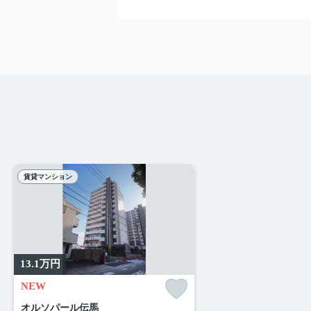
賃貸マンション
13.1
万円
NEW
オルソパール伝馬