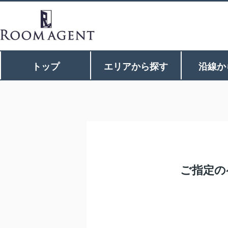
トップ
エリアから探す
沿線か
ご指定の