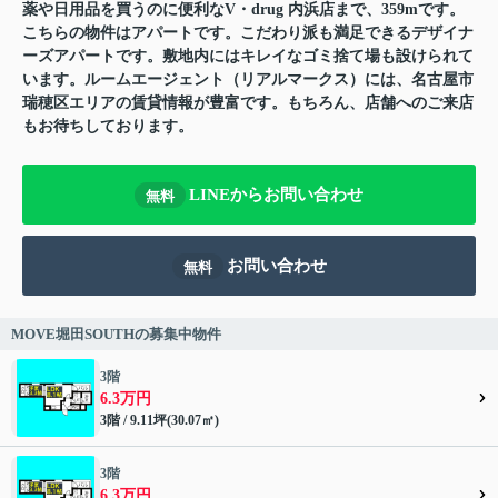
薬や日用品を買うのに便利なV・drug 内浜店まで、359mです。
こちらの物件はアパートです。こだわり派も満足できるデザイナ
ーズアパートです。敷地内にはキレイなゴミ捨て場も設けられて
います。ルームエージェント（リアルマークス）には、名古屋市
瑞穂区エリアの賃貸情報が豊富です。もちろん、店舗へのご来店
もお待ちしております。
LINEからお問い合わせ
無料
お問い合わせ
無料
MOVE堀田SOUTHの募集中物件
3階
6.3万円
3階 / 9.11坪(30.07㎡)
3階
6.3万円