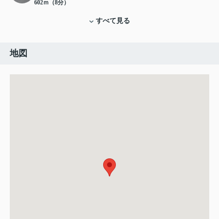
602ｍ（8分）
すべて見る
地図