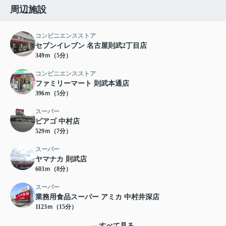
周辺施設
コンビニエンスストア
セブンイレブン 名古屋則武2丁目店
349ｍ（5分）
コンビニエンスストア
ファミリーマート 則武本通店
396ｍ（5分）
スーパー
ピアゴ 中村店
529ｍ（7分）
スーパー
ヤマナカ 則武店
603ｍ（8分）
スーパー
業務用食品スーパー アミカ 中村井深店
1123ｍ（15分）
すべて見る