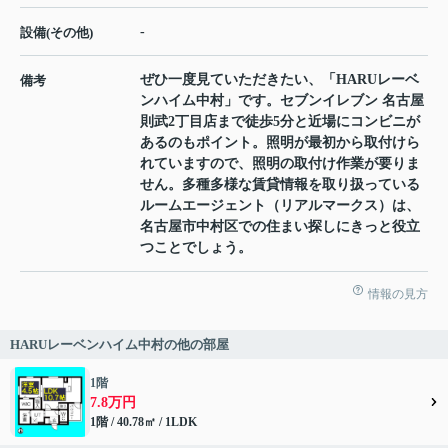
-
設備(その他)
ぜひ一度見ていただきたい、「HARUレーベ
備考
ンハイム中村」です。セブンイレブン 名古屋
則武2丁目店まで徒歩5分と近場にコンビニが
あるのもポイント。照明が最初から取付けら
れていますので、照明の取付け作業が要りま
せん。多種多様な賃貸情報を取り扱っている
ルームエージェント（リアルマークス）は、
名古屋市中村区での住まい探しにきっと役立
つことでしょう。
情報の見方
HARUレーベンハイム中村の他の部屋
1階
7.8万円
1階 / 40.78㎡ / 1LDK