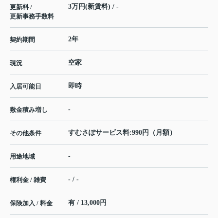
3万円(新賃料) / -
更新料 /
更新事務手数料
2年
契約期間
空家
現況
即時
入居可能日
-
敷金積み増し
すむさぽサービス料:990円（月額）
その他条件
-
用途地域
- / -
権利金 / 雑費
有 / 13,000円
保険加入 / 料金