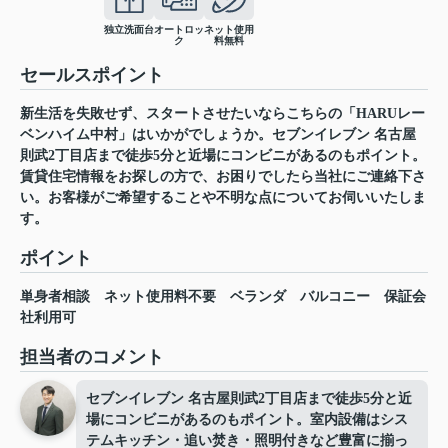
独立洗面台
オートロッ
ネット使用
ク
料無料
セールスポイント
新生活を失敗せず、スタートさせたいならこちらの「HARUレー
ベンハイム中村」はいかがでしょうか。セブンイレブン 名古屋
則武2丁目店まで徒歩5分と近場にコンビニがあるのもポイント。
賃貸住宅情報をお探しの方で、お困りでしたら当社にご連絡下さ
い。お客様がご希望することや不明な点についてお伺いいたしま
す。
ポイント
単身者相談
ネット使用料不要
ベランダ
バルコニー
保証会
社利用可
担当者のコメント
セブンイレブン 名古屋則武2丁目店まで徒歩5分と近
場にコンビニがあるのもポイント。室内設備はシス
テムキッチン・追い焚き・照明付きなど豊富に揃っ