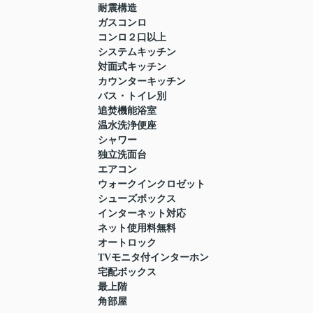
耐震構造
ガスコンロ
コンロ２口以上
システムキッチン
対面式キッチン
カウンターキッチン
バス・トイレ別
追焚機能浴室
温水洗浄便座
シャワー
独立洗面台
エアコン
ウォークインクロゼット
シューズボックス
インターネット対応
ネット使用料無料
オートロック
TVモニタ付インターホン
宅配ボックス
最上階
角部屋