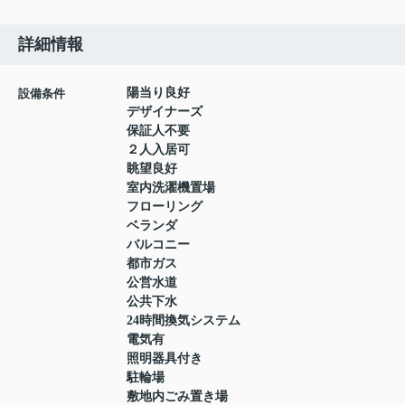
詳細情報
陽当り良好
設備条件
デザイナーズ
保証人不要
２人入居可
眺望良好
室内洗濯機置場
フローリング
ベランダ
バルコニー
都市ガス
公営水道
公共下水
24時間換気システム
電気有
照明器具付き
駐輪場
敷地内ごみ置き場