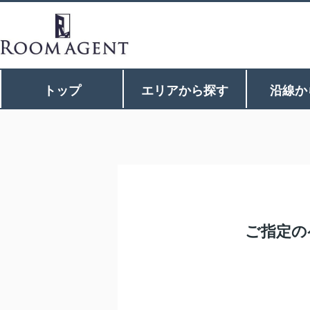
トップ
エリアから探す
沿線か
ご指定の