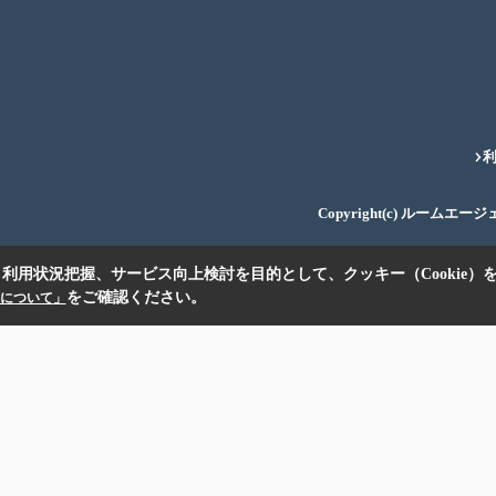
Copyright(c) ルームエー
利用状況把握、サービス向上検討を目的として、クッキー（Cookie）
をご確認ください。
扱いについて」