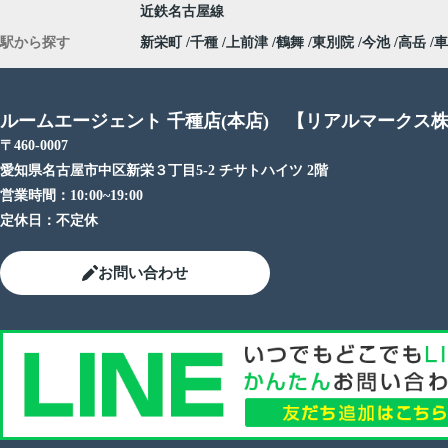
近鉄名古屋線
駅から探す
新栄町
千種
上前津
鶴舞
東別院
今池
高岳
車
ルームエージェント 千種店(本店) 【リアルマークス
〒460-0007
愛知県名古屋市中区新栄３丁目5-2 チサトハイツ 2階
営業時間：
10:00~19:00
定休日：
不定休
お問い合わせ