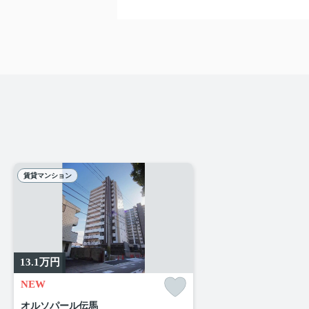
賃貸マンション
13.1
万円
NEW
オルソパール伝馬