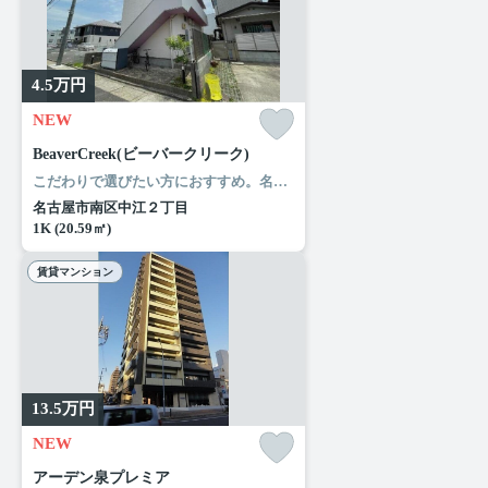
4.5
万円
NEW
BeaverCreek(ビーバークリーク)
こだわりで選びたい方におすすめ。名古屋市南区エリアで住まいをお探しなら「BeaverCreek(ビーバークリーク)」。ファミリーマート 中江二丁目店まで徒歩3分と近場にコンビニがあるのもポイント。当社には、こだわり条件や特集が満載です。名古屋市南区エリアや名古屋市営桜通線鶴里付近できっと素敵なお部屋が見つかることでしょう。
名古屋市南区中江２丁目
1K (20.59㎡)
賃貸マンション
13.5
万円
NEW
アーデン泉プレミア