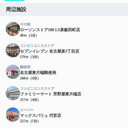
周辺施設
その他
ローソンストア100 LS泉飯田町店
48ｍ（1分）
コンビニエンスストア
セブンイレブン 名古屋泉3丁目店
179ｍ（3分）
郵便局
名古屋東片端郵便局
268ｍ（4分）
コンビニエンスストア
ファミリーマート 芳野屋東片端店
317ｍ（4分）
スーパー
マックスバリュ 代官店
527ｍ（7分）