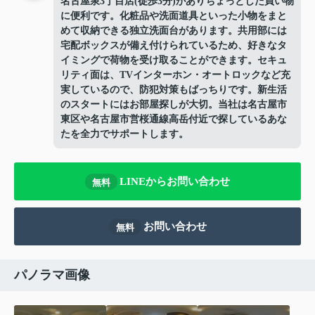
名古屋泉3丁目店(徒歩3分)がありちょっとした買い物
に便利です。化粧品や洗面道具といった小物をまと
めて収納できる独立洗面台があります。共用部には
宅配ボックスが備え付けられているため、好きなタ
イミングで荷物を受け取ることができます。セキュ
リティ面は、TVインターホン・オートロックなど充
実しているので、防犯対策もばっちりです。新生活
のスタートにはお部屋探しが大切。当社は名古屋市
東区や名古屋市営桜通線高岳付近で探しているあな
たを全力でサポートします。
LINEからお問い合わせ
無料
お問い合わせ
無料
パノラマ画像