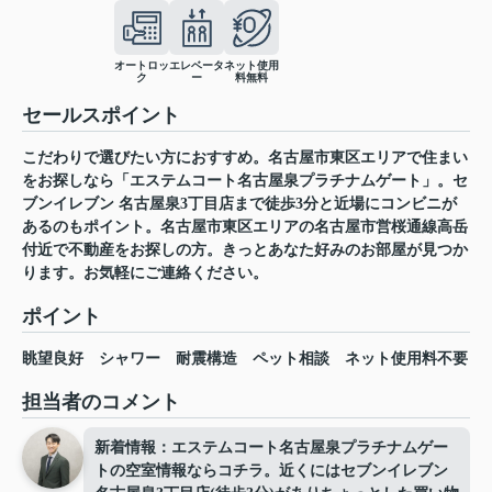
オートロッ
エレベータ
ネット使用
ク
ー
料無料
セールスポイント
こだわりで選びたい方におすすめ。名古屋市東区エリアで住まい
をお探しなら「エステムコート名古屋泉プラチナムゲート」。セ
ブンイレブン 名古屋泉3丁目店まで徒歩3分と近場にコンビニが
あるのもポイント。名古屋市東区エリアの名古屋市営桜通線高岳
付近で不動産をお探しの方。きっとあなた好みのお部屋が見つか
ります。お気軽にご連絡ください。
ポイント
眺望良好
シャワー
耐震構造
ペット相談
ネット使用料不要
担当者のコメント
新着情報：エステムコート名古屋泉プラチナムゲー
トの空室情報ならコチラ。近くにはセブンイレブン