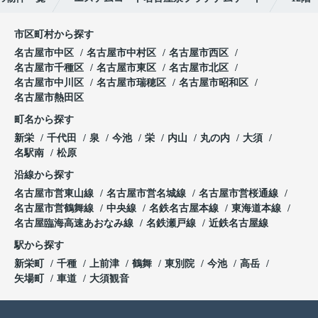
市区町村から探す
名古屋市中区
名古屋市中村区
名古屋市西区
名古屋市千種区
名古屋市東区
名古屋市北区
名古屋市中川区
名古屋市瑞穂区
名古屋市昭和区
名古屋市熱田区
町名から探す
新栄
千代田
泉
今池
栄
内山
丸の内
大須
名駅南
松原
沿線から探す
名古屋市営東山線
名古屋市営名城線
名古屋市営桜通線
名古屋市営鶴舞線
中央線
名鉄名古屋本線
東海道本線
名古屋臨海高速あおなみ線
名鉄瀬戸線
近鉄名古屋線
駅から探す
新栄町
千種
上前津
鶴舞
東別院
今池
高岳
矢場町
車道
大須観音