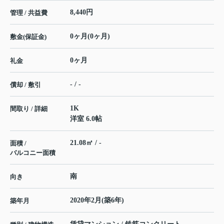
8,440円
管理 / 共益費
0ヶ月(0ヶ月)
敷金(保証金)
0ヶ月
礼金
- / -
償却 / 敷引
1K
間取り / 詳細
洋室 6.0帖
21.08㎡ / -
面積 /
バルコニー面積
南
向き
2020年2月(築6年)
築年月