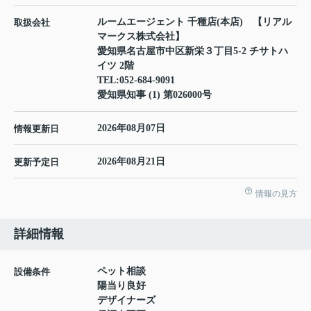
ルームエージェント 千種店(本店) 【リアル
取扱会社
マークス株式会社】
愛知県名古屋市中区新栄３丁目5-2 チサトハ
イツ 2階
TEL:
052-684-9091
愛知県知事 (1) 第026000号
2026年08月07日
情報更新日
2026年08月21日
更新予定日
情報の見方
詳細情報
ペット相談
設備条件
陽当り良好
デザイナーズ