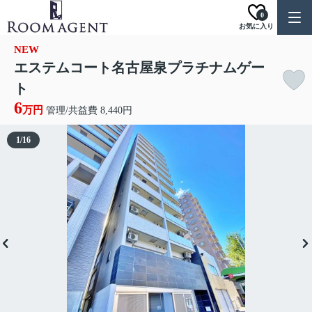
0
お気に入り
NEW
エステムコート名古屋泉プラチナムゲー
ト
6
万円
管理/共益費 8,440円
1
/
16