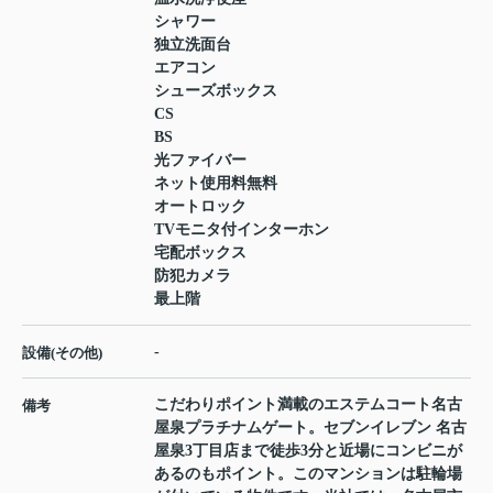
シャワー
独立洗面台
エアコン
シューズボックス
CS
BS
光ファイバー
ネット使用料無料
オートロック
TVモニタ付インターホン
宅配ボックス
防犯カメラ
最上階
-
設備(その他)
こだわりポイント満載のエステムコート名古
備考
屋泉プラチナムゲート。セブンイレブン 名古
屋泉3丁目店まで徒歩3分と近場にコンビニが
あるのもポイント。このマンションは駐輪場