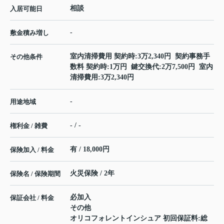
相談
入居可能日
-
敷金積み増し
室内清掃費用 契約時:3万2,340円 契約事務手
その他条件
数料 契約時:1万円 鍵交換代:2万7,500円 室内
清掃費用:3万2,340円
-
用途地域
- / -
権利金 / 雑費
有 / 18,000円
保険加入 / 料金
火災保険 / 2年
保険名 / 保険期間
必加入
保証会社 / 料金
その他
オリコフォレントインシュア 初回保証料:総