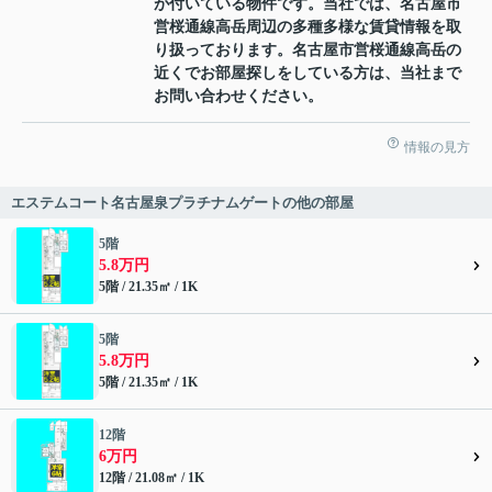
が付いている物件です。当社では、名古屋市
営桜通線高岳周辺の多種多様な賃貸情報を取
り扱っております。名古屋市営桜通線高岳の
近くでお部屋探しをしている方は、当社まで
お問い合わせください。
情報の見方
エステムコート名古屋泉プラチナムゲートの他の部屋
5階
5.8万円
5階 / 21.35㎡ / 1K
5階
5.8万円
5階 / 21.35㎡ / 1K
12階
6万円
12階 / 21.08㎡ / 1K