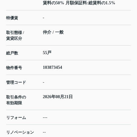
賃料の50% 月額保証料:総賃料の1.5%
-
特優賃
仲介 / 一般
取引態様 /
賃貸区分
55戸
総戸数
103873454
物件番号
-
管理コード
2026年08月21日
取引条件の
有効期限
---
リフォーム
--
リノベーション