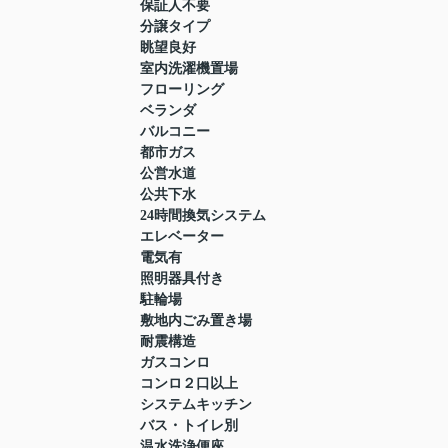
保証人不要
分譲タイプ
眺望良好
室内洗濯機置場
フローリング
ベランダ
バルコニー
都市ガス
公営水道
公共下水
24時間換気システム
エレベーター
電気有
照明器具付き
駐輪場
敷地内ごみ置き場
耐震構造
ガスコンロ
コンロ２口以上
システムキッチン
バス・トイレ別
温水洗浄便座