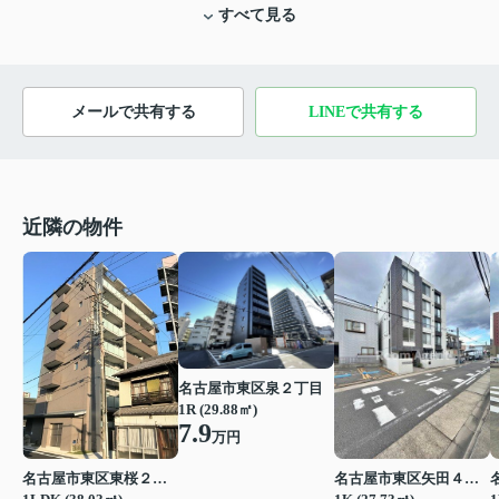
すべて見る
メールで共有する
LINEで共有する
近隣の物件
名古屋市東区泉２丁目
1R (29.88㎡)
7.9
万円
名古屋市東区東桜２丁目
名古屋市東区矢田４丁目