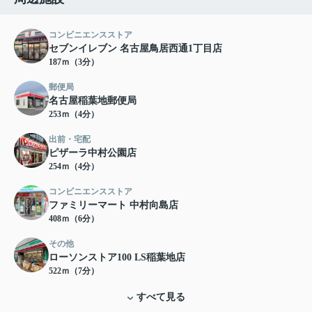
コンビニエンスストア
セブンイレブン 名古屋鳥居西通1丁目店
187ｍ（3分）
郵便局
名古屋稲葉地郵便局
253ｍ（4分）
出前・宅配
ピザーラ中村公園店
254ｍ（4分）
コンビニエンスストア
ファミリーマート 中村向島店
408ｍ（6分）
その他
ローソンストア100 LS稲葉地店
522ｍ（7分）
すべて見る