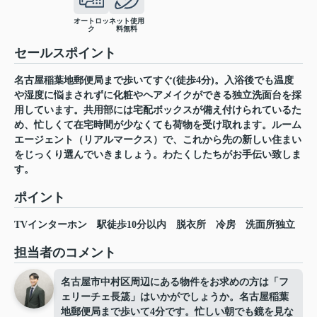
オートロッ
ネット使用
ク
料無料
セールスポイント
名古屋稲葉地郵便局まで歩いてすぐ(徒歩4分)。入浴後でも温度
や湿度に悩まされずに化粧やヘアメイクができる独立洗面台を採
用しています。共用部には宅配ボックスが備え付けられているた
め、忙しくて在宅時間が少なくても荷物を受け取れます。ルーム
エージェント（リアルマークス）で、これから先の新しい住まい
をじっくり選んでいきましょう。わたくしたちがお手伝い致しま
す。
ポイント
TVインターホン
駅徒歩10分以内
脱衣所
冷房
洗面所独立
担当者のコメント
名古屋市中村区周辺にある物件をお求めの方は「フ
ェリーチェ長筬」はいかがでしょうか。名古屋稲葉
地郵便局まで歩いて4分です。忙しい朝でも鏡を見な