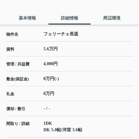
基本情報
詳細情報
周辺環境
フェリーチェ長筬
物件名
5.6万円
賃料
4,000円
管理 / 共益費
0万円(-)
敷金(保証金)
0万円
礼金
- / -
償却 / 敷引
1DK
間取り / 詳細
DK 5.0帖
/
洋室 3.6帖