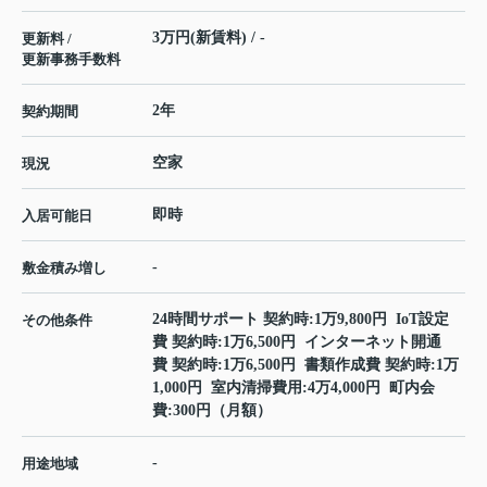
3万円(新賃料) / -
更新料 /
更新事務手数料
2年
契約期間
空家
現況
即時
入居可能日
-
敷金積み増し
24時間サポート 契約時:1万9,800円 IoT設定
その他条件
費 契約時:1万6,500円 インターネット開通
費 契約時:1万6,500円 書類作成費 契約時:1万
1,000円 室内清掃費用:4万4,000円 町内会
費:300円（月額）
-
用途地域