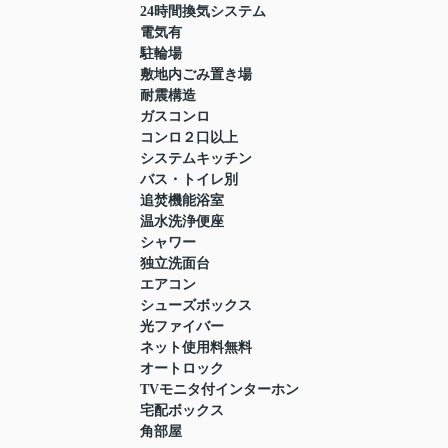
24時間換気システム
電気有
駐輪場
敷地内ごみ置き場
耐震構造
ガスコンロ
コンロ２口以上
システムキッチン
バス・トイレ別
追焚機能浴室
温水洗浄便座
シャワー
独立洗面台
エアコン
シューズボックス
光ファイバー
ネット使用料無料
オートロック
TVモニタ付インターホン
宅配ボックス
角部屋