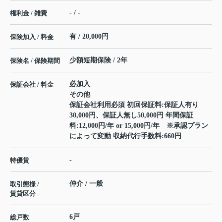
- / -
権利金 / 雑費
有 / 20,000円
保険加入 / 料金
少額短期保険 / 2年
保険名 / 保険期間
必加入
保証会社 / 料金
その他
保証会社利用必須 初回保証料:保証人有り
30,000円、保証人無し50,000円 年間保証
料:12,000円/年 or 15,000円/年 ※承認プラン
によって変動 収納代行手数料:660円
-
特優賃
仲介 / 一般
取引態様 /
賃貸区分
6戸
総戸数