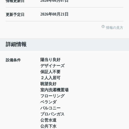
2026年08月07日
情報更新日
2026年08月21日
更新予定日
情報の見方
詳細情報
陽当り良好
設備条件
デザイナーズ
保証人不要
２人入居可
眺望良好
室内洗濯機置場
フローリング
ベランダ
バルコニー
プロパンガス
公営水道
公共下水