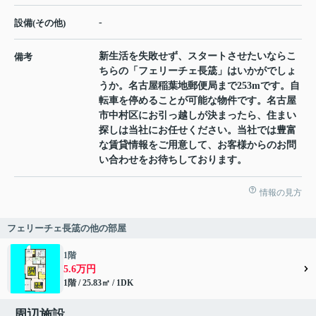
-
設備(その他)
新生活を失敗せず、スタートさせたいならこ
備考
ちらの「フェリーチェ長筬」はいかがでしょ
うか。名古屋稲葉地郵便局まで253mです。自
転車を停めることが可能な物件です。名古屋
市中村区にお引っ越しが決まったら、住まい
探しは当社にお任せください。当社では豊富
な賃貸情報をご用意して、お客様からのお問
い合わせをお待ちしております。
情報の見方
フェリーチェ長筬の他の部屋
1階
5.6万円
1階 / 25.83㎡ / 1DK
周辺施設