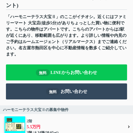
ント)
「ハーモニーテラス大宝Ⅱ」のここがイチオシ。近くにはファミ
リーマート 大宝店(徒歩5分)がありちょっとした買い物に便利で
す。こちらの物件はアパートです。こちらのアパートからは2駅
が近くにあり、移動範囲も広がります。より詳しい情報や内見の
ご予約はルームエージェント（リアルマークス）までご連絡くだ
さい。名古屋市熱田区を中心に不動産情報を数多くご紹介してい
ます。
LINEからお問い合わせ
無料
お問い合わせ
無料
ハーモニーテラス大宝Ⅱの募集中物件
2階
5.5万円
2階 / 6.24坪(20.65㎡)