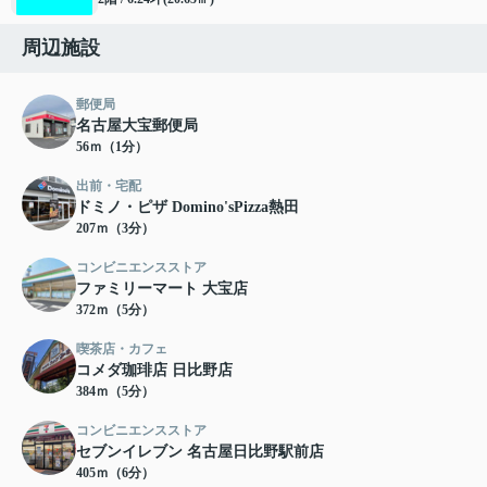
周辺施設
郵便局
名古屋大宝郵便局
56ｍ（1分）
出前・宅配
ドミノ・ピザ Domino'sPizza熱田
207ｍ（3分）
コンビニエンスストア
ファミリーマート 大宝店
372ｍ（5分）
喫茶店・カフェ
コメダ珈琲店 日比野店
384ｍ（5分）
コンビニエンスストア
セブンイレブン 名古屋日比野駅前店
405ｍ（6分）