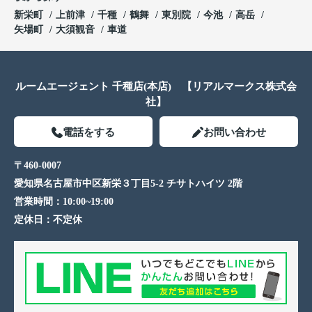
新栄町
上前津
千種
鶴舞
東別院
今池
高岳
矢場町
大須観音
車道
ルームエージェント 千種店(本店) 【リアルマークス株式会
社】
電話をする
お問い合わせ
〒460-0007
愛知県名古屋市中区新栄３丁目5-2 チサトハイツ 2階
営業時間：
10:00~19:00
定休日：
不定休