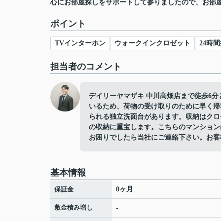
心にお部屋探しをサポートして参りましたので、お部
ポイント
TVインターホン
ウォークインクロゼット
24時
担当者のコメント
デイリーヤマザキ 中川高畑店まで徒歩6
いるため、荷物の受け取りのために早く帰
られる独立洗面台があります。収納はクロ
の収納に重宝します。こちらのマンション
お困りでしたら当社にご連絡下さい。お客
基本情報
保証金
0ヶ月
敷金積み増し
-