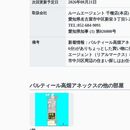
次回更新予定日
2026年08月21日
取扱会社
ルームエージェント 千種店(本店
愛知県名古屋市中区新栄３丁目5-2
TEL:052-684-9091
愛知県知事 (1) 第026000号
備考
新着情報：パルティール高畑アネ
6分)がありちょっとした買い物
エージェント（リアルマークス）
市中川区周辺の住まい探しはお任
パルティール高畑アネックスの他の部屋