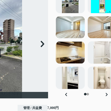
管理 / 共益費
7,000円