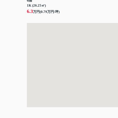
6階
1K (26.25㎡)
6.3
万円(
0.79
万円/坪)