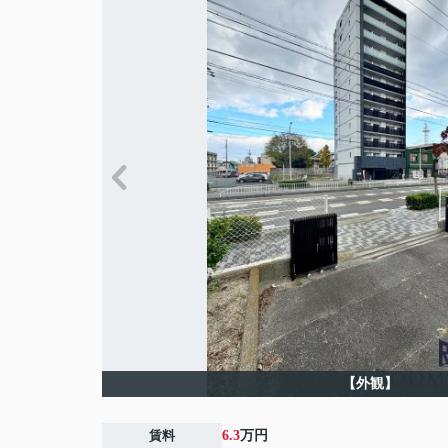
【外観】
賃料
6.3
万円