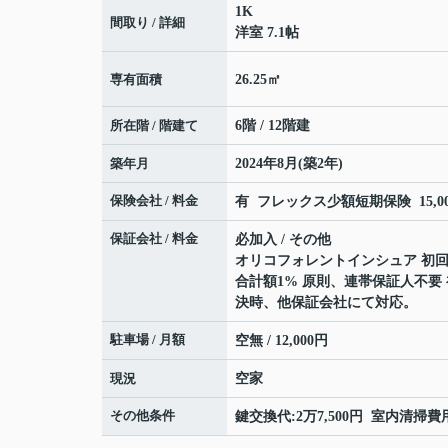
1K
間取り / 詳細
洋室 7.1帖
専有面積
26.25㎡
所在階 / 階建て
6階 / 12階建
築年月
2024年8月(築2年)
保険会社 / 料金
有 フレックス少額短期保険 15,000
保証会社 / 料金
必加入 / その他
オリコフォレントインシュア 初回
合計額1% 原則、連帯保証人不要
決時、他保証会社にて対応。
駐車場 / 月額
空無 / 12,000円
現況
空家
その他条件
鍵交換代:2万7,500円 室内清掃費