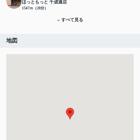
ほっともっと 千成通店
1547ｍ（20分）
すべて見る
地図