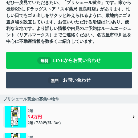
ぜひ一度見ていただきたい、「プリシェール黄金」です。家から
徒歩6分にドラッグストア「スギ薬局 長良町店」があります。忙
しい日でもゴミ出しをサクッと終えられるように、敷地内にゴミ
置き場を設置しています。お使いいただける沿線は2つあり、便
利な立地です。より詳しい情報や内見のご予約はルームエージェ
ント（リアルマークス）までご連絡ください。名古屋市中川区を
中心に不動産情報を数多くご紹介しています。
LINEからお問い合わせ
無料
お問い合わせ
無料
プリシェール黄金の募集中物件
2階
5.4万円
2階 / 7.59坪(25.13㎡)
2階