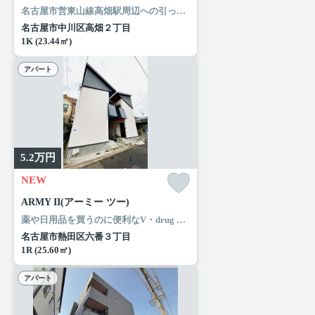
名古屋市営東山線高畑駅周辺への引っ越しをお考えなら「CLUB高畑レジデンス」。室内設備は追い焚き・エアコン・ネット使用料不要など豊富に揃っており、過ごしやすいお部屋になっております。憧れのシステムキッチンで快適なクッキングライフを。名古屋市中川区の住まい探しをお手伝いします。ルームエージェント（リアルマークス）がお客様に合った住まいをご紹介いたしますので、まずはお気軽にお問い合わせ下さい。
名古屋市中川区高畑２丁目
1K (23.44㎡)
アパート
5.2
万円
NEW
ARMY II(アーミー ツー)
薬や日用品を買うのに便利なV・drug 熱田八番店まで、260mです。来客時にはTVインターホンで訪問者の顔を確認することがきるので安心感があります。オシャレな照明付きの物件はとてもニーズがあります。ルームエージェント（リアルマークス）で住まいをじっくりお探しになりませんか。納得のいく住まい探しを行いましょう。わたくしどもがお手伝い致します。
名古屋市熱田区六番３丁目
1R (25.60㎡)
アパート