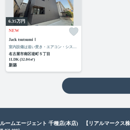
6.35
万円
NEW
Jack tsutsumiⅠ
室内設備は追い焚き・エアコン・システムキッチンなど豊富に揃っており、過ごしやすいお部屋になっております。扱いやすくオシャレな全居室フローリングのお住まいです。お財布に優しくニーズが高いのが照明付きのアパートです。見た目もキレイで機能的なお部屋。ルームエージェント（リアルマークス）のホームページから住まいを探してみませんか。わたしたちが快適な住まい探しをお手伝い致します。
名古屋市南区堤町５丁目
1LDK (32.04㎡)
新築
ルームエージェント 千種店(本店) 【リアルマークス