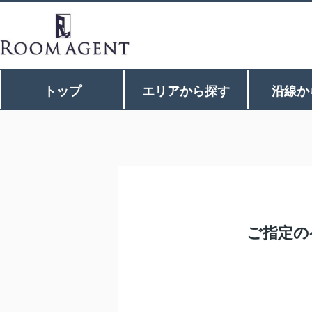
トップ
エリアから探す
沿線か
ご指定の