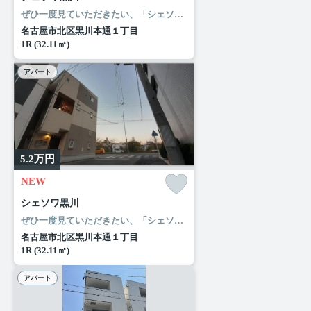
ぜひ一度見ていただきたい、「シェソワ黒川」です。ローソン 清水五丁目店まで徒歩4分と近場にコンビニがあるのもポイント。名古屋市北区エリアの名古屋市営名城線黒川付近で不動産をお探しの方。きっとあなた好みのお部屋が見つかります。お気軽にご連絡ください。
名古屋市北区黒川本通１丁目
1R (32.11㎡)
アパート
5.2
万円
NEW
シェソワ黒川
ぜひ一度見ていただきたい、「シェソワ黒川」です。ローソン 清水五丁目店まで徒歩4分と近場にコンビニがあるのもポイント。名古屋市北区エリアの名古屋市営名城線黒川付近で不動産をお探しの方。きっとあなた好みのお部屋が見つかります。お気軽にご連絡ください。
名古屋市北区黒川本通１丁目
1R (32.11㎡)
アパート