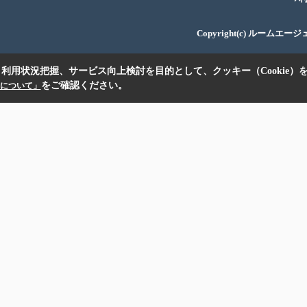
Copyright(c) ルームエー
利用状況把握、サービス向上検討を目的として、クッキー（Cookie）
をご確認ください。
扱いについて」