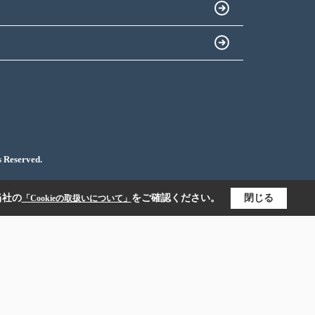
served.
当社の
をご確認ください。
閉じる
「Cookieの取扱いについて」