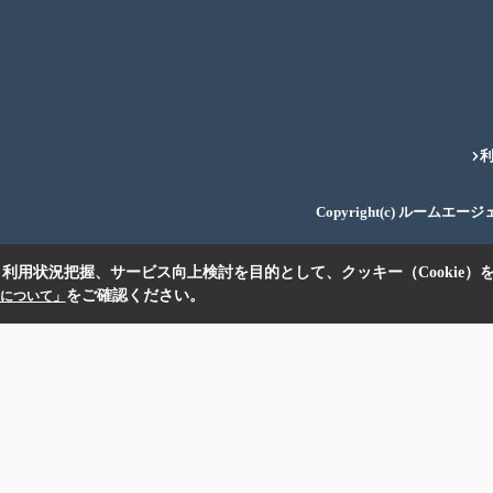
Copyright(c) ルームエー
利用状況把握、サービス向上検討を目的として、クッキー（Cookie）
をご確認ください。
扱いについて」