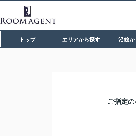
トップ
エリアから探す
沿線か
ご指定の