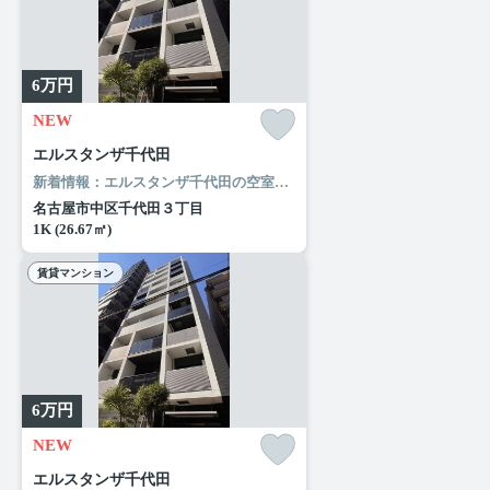
6
万円
NEW
エルスタンザ千代田
新着情報：エルスタンザ千代田の空室情報ならコチラ。近くにはファミリーマート 名古屋千代田店(徒歩2分)がありちょっとした買い物に便利です。現在空家となっておりますので、お早めのお引越しが可能な物件です。多種多様な賃貸情報を取り扱っているルームエージェント（リアルマークス）は、名古屋市中区での住まい探しにきっと役立つことでしょう。
名古屋市中区千代田３丁目
1K (26.67㎡)
賃貸マンション
6
万円
NEW
エルスタンザ千代田