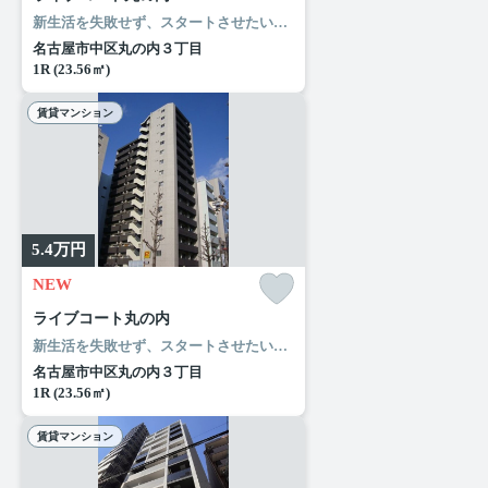
新生活を失敗せず、スタートさせたいならこちらの「ライブコート丸の内」はいかがでしょうか。セブンイレブン 名古屋丸の内3本町通店まで徒歩4分と近場にコンビニがあるのもポイント。ルームエージェント（リアルマークス）はお客様の住まい探しサポートいたします。こだわりたい条件や希望がございましたら、お気軽に当社へお問い合わせ下さい。
名古屋市中区丸の内３丁目
1R (23.56㎡)
賃貸マンション
5.4
万円
NEW
ライブコート丸の内
新生活を失敗せず、スタートさせたいならこちらの「ライブコート丸の内」はいかがでしょうか。セブンイレブン 名古屋丸の内3本町通店まで徒歩4分と近場にコンビニがあるのもポイント。ルームエージェント（リアルマークス）はお客様の住まい探しサポートいたします。こだわりたい条件や希望がございましたら、お気軽に当社へお問い合わせ下さい。
名古屋市中区丸の内３丁目
1R (23.56㎡)
賃貸マンション