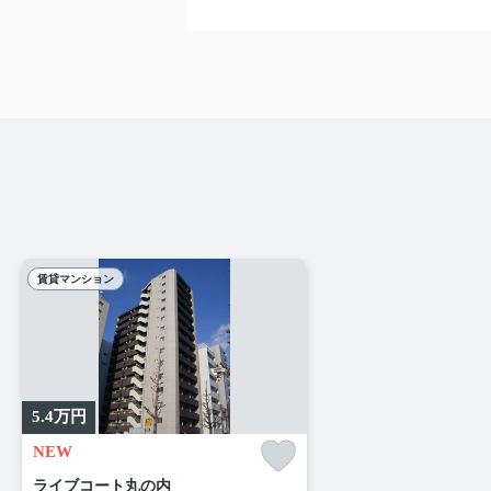
賃貸マンション
5.4
万円
NEW
ライブコート丸の内