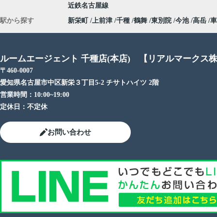
近鉄名古屋線
駅から探す
新栄町
上前津
千種
鶴舞
東別院
今池
高岳
車
ルームエージェント 千種店(本店) 【リアルマークス
〒460-0007
愛知県名古屋市中区新栄３丁目5-2 チサトハイツ 2階
営業時間：
10:00~19:00
定休日：
不定休
お問い合わせ