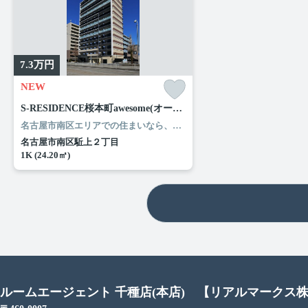
7.3
万円
NEW
S-RESIDENCE桜本町awesome(オーサム)
名古屋市南区エリアでの住まいなら、住み心地も快適な「S-RESIDENCE桜本町awesome(オーサム)」はいかがでしょうか。セブンイレブン 名古屋桜本町店まで徒歩7分と近場にコンビニがあるのもポイント。住まい探しの条件というのは、人によって異なります。ルームエージェント（リアルマークス）なら、お客様の希望条件にマッチしたお部屋をお探ししますので、名古屋市南区周辺の住まい探しはお任せ下さい。
名古屋市南区駈上２丁目
1K (24.20㎡)
ルームエージェント 千種店(本店) 【リアルマークス