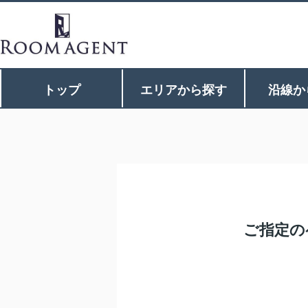
トップ
エリアから探す
沿線か
ご指定の