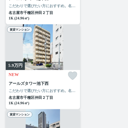
こだわりで選びたい方におすすめ。名古屋市千種区エリアで住まいをお探しなら「アールズタワー池下西」。「アールズタワー池下西」のここがイチオシ。セキュリティ面は、オートロック・TVインターホンなど充実しているので、防犯対策もばっちりです。多種多様な賃貸情報を取り扱っているルームエージェント（リアルマークス）は、名古屋市千種区での住まい探しにきっと役立つことでしょう。
名古屋市千種区仲田２丁目
1K (24.96㎡)
賃貸マンション
5.9
万円
NEW
アールズタワー池下西
こだわりで選びたい方におすすめ。名古屋市千種区エリアで住まいをお探しなら「アールズタワー池下西」。「アールズタワー池下西」のここがイチオシ。セキュリティ面は、オートロック・TVインターホンなど充実しているので、防犯対策もばっちりです。多種多様な賃貸情報を取り扱っているルームエージェント（リアルマークス）は、名古屋市千種区での住まい探しにきっと役立つことでしょう。
名古屋市千種区仲田２丁目
1K (24.96㎡)
賃貸マンション