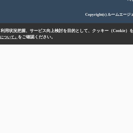
Copyright(c) ルームエー
利用状況把握、サービス向上検討を目的として、クッキー（Cookie）
をご確認ください。
扱いについて」