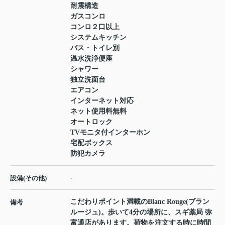
耐震構造
ガスコンロ
コンロ２口以上
システムキッチン
バス・トイレ別
温水洗浄便座
シャワー
独立洗面台
エアコン
インターネット対応
ネット使用料無料
オートロック
TVモニタ付インターホン
宅配ボックス
防犯カメラ
-
設備(その他)
こだわりポイント満載のBlanc Rouge(ブラン
備考
ルージュ)。歩いて4分の場所に、スギ薬局 弥
富通店があります。荷物を注文する時に時間