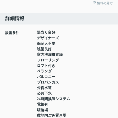
情報の見方
詳細情報
陽当り良好
設備条件
デザイナーズ
保証人不要
眺望良好
室内洗濯機置場
フローリング
ロフト付き
ベランダ
バルコニー
プロパンガス
公営水道
公共下水
24時間換気システム
電気有
駐輪場
敷地内ごみ置き場