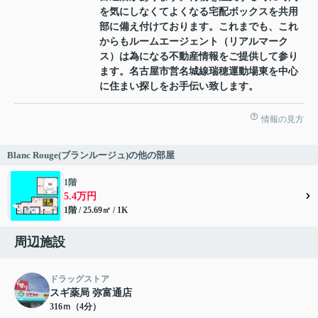
を気にしなくてよくなる宅配ボックスを共用
部に備え付けております。これまでも、これ
からもルームエージェント（リアルマーク
ス）は為になる不動産情報をご提供して参り
ます。名古屋市営名城線瑞穂運動場東を中心
に住まい探しをお手伝い致します。
情報の見方
Blanc Rouge(ブランルージュ)の他の部屋
1階
5.4万円
1階 / 25.69㎡ / 1K
周辺施設
ドラッグストア
スギ薬局 弥富通店
316ｍ（4分）