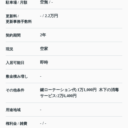
空無 / -
駐車場 / 月額
- / 2.2万円
更新料 /
更新事務手数料
2年
契約期間
空家
現況
即時
入居可能日
-
敷金積み増し
鍵ローテーション代:1万1,000円 木下の消毒
その他条件
サービス:2万6,400円
-
用途地域
- / -
権利金 / 雑費