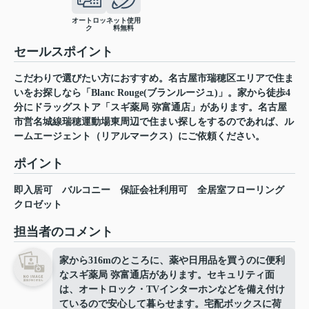
オートロッ
ネット使用
ク
料無料
セールスポイント
こだわりで選びたい方におすすめ。名古屋市瑞穂区エリアで住ま
いをお探しなら「Blanc Rouge(ブランルージュ)」。家から徒歩4
分にドラッグストア「スギ薬局 弥富通店」があります。名古屋
市営名城線瑞穂運動場東周辺で住まい探しをするのであれば、ル
ームエージェント（リアルマークス）にご依頼ください。
ポイント
即入居可
バルコニー
保証会社利用可
全居室フローリング
クロゼット
担当者のコメント
家から316mのところに、薬や日用品を買うのに便利
なスギ薬局 弥富通店があります。セキュリティ面
は、オートロック・TVインターホンなどを備え付け
ているので安心して暮らせます。宅配ボックスに荷