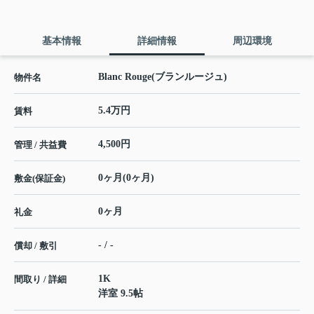
基本情報
詳細情報
周辺環境
Blanc Rouge(ブランルージュ)
物件名
5.4万円
賃料
4,500円
管理 / 共益費
0ヶ月(0ヶ月)
敷金(保証金)
0ヶ月
礼金
- / -
償却 / 敷引
1K
間取り / 詳細
洋室 9.5帖