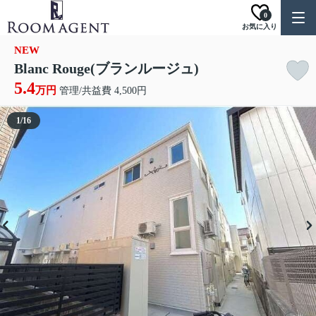
0
お気に入り
NEW
Blanc Rouge(ブランルージュ)
5.4
万円
管理/共益費 4,500円
1
/
16